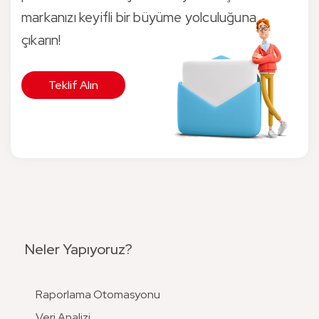
markanızı keyifli bir büyüme yolculuğuna
çıkarın!
Teklif Alın
Neler Yapıyoruz?
Raporlama Otomasyonu
Veri Analizi