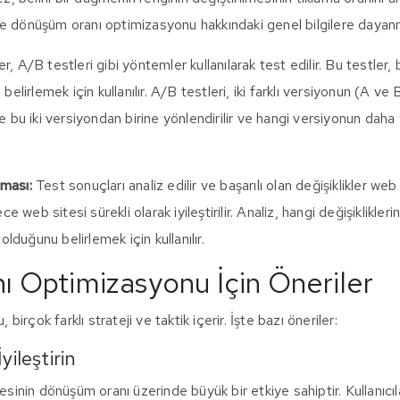
e dönüşüm oranı optimizasyonu hakkındaki genel bilgilere dayanm
, A/B testleri gibi yöntemler kullanılarak test edilir. Bu testler,
belirlemek için kullanılır. A/B testleri, iki farklı versiyonun (A ve 
le bu iki versiyondan birine yönlendirilir ve hangi versiyonun da
nması:
Test sonuçları analiz edilir ve başarılı olan değişiklikler we
ece web sitesi sürekli olarak iyileştirilir. Analiz, hangi değişiklikler
 olduğunu belirlemek için kullanılır.
 Optimizasyonu İçin Öneriler
rçok farklı strateji ve taktik içerir. İşte bazı öneriler:
yileştirin
tesinin dönüşüm oranı üzerinde büyük bir etkiye sahiptir. Kullanıcıl