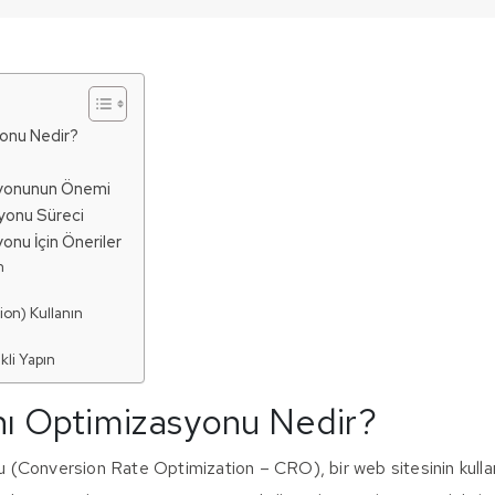
onu Nedir?
yonunun Önemi
yonu Süreci
nu İçin Öneriler
n
ion) Kullanın
li Yapın
ı Optimizasyonu Nedir?
(Conversion Rate Optimization – CRO), bir web sitesinin kullanı