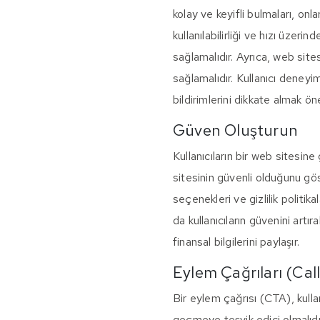
kolay ve keyifli bulmaları, on
kullanılabilirliği ve hızı üzerin
sağlamalıdır. Ayrıca, web sites
sağlamalıdır. Kullanıcı deneyim
bildirimlerini dikkate almak öne
Güven Oluşturun
Kullanıcıların bir web sitesin
sitesinin güvenli olduğunu göst
seçenekleri ve gizlilik politikal
da kullanıcıların güvenini artıra
finansal bilgilerini paylaşır.
Eylem Çağrıları (Cal
Bir eylem çağrısı (CTA), kullan
geçmeye teşvik edici olmalıdır