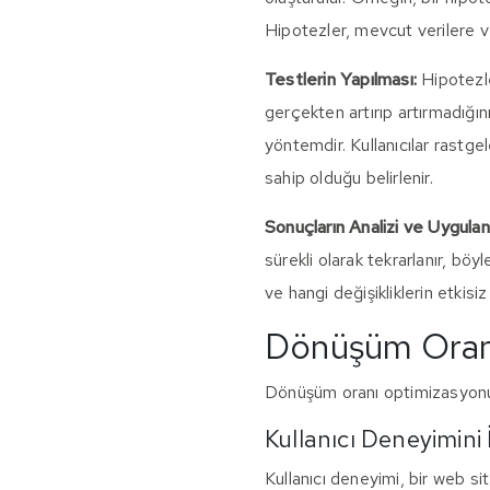
Hipotezler, mevcut verilere v
Testlerin Yapılması:
Hipotezler
gerçekten artırıp artırmadığını 
yöntemdir. Kullanıcılar rastge
sahip olduğu belirlenir.
Sonuçların Analizi ve Uygula
sürekli olarak tekrarlanır, böyl
ve hangi değişikliklerin etkisiz
Dönüşüm Oranı
Dönüşüm oranı optimizasyonu, bi
Kullanıcı Deneyimini İ
Kullanıcı deneyimi, bir web si