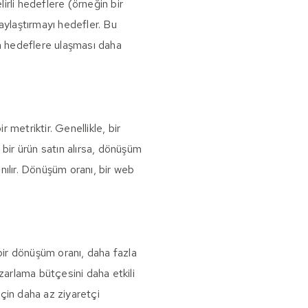
irli hedeflere (örneğin bir
aylaştırmayı hedefler. Bu
arın hedeflere ulaşması daha
 metriktir. Genellikle, bir
i bir ürün satın alırsa, dönüşüm
anılır. Dönüşüm oranı, bir web
bir dönüşüm oranı, daha fazla
zarlama bütçesini daha etkili
çin daha az ziyaretçi