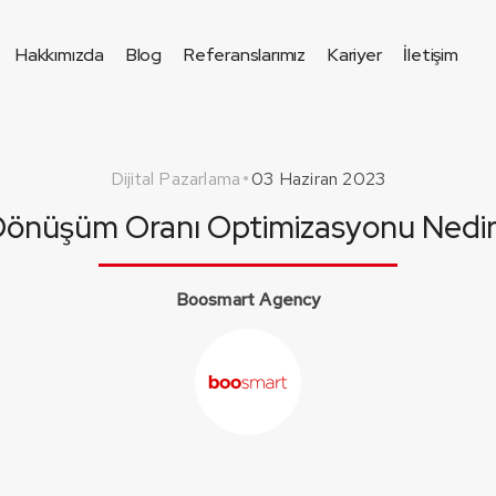
Hakkımızda
Blog
Referanslarımız
Kariyer
İletişim
Dijital Pazarlama
03 Haziran 2023
önüşüm Oranı Optimizasyonu Nedi
Boosmart Agency