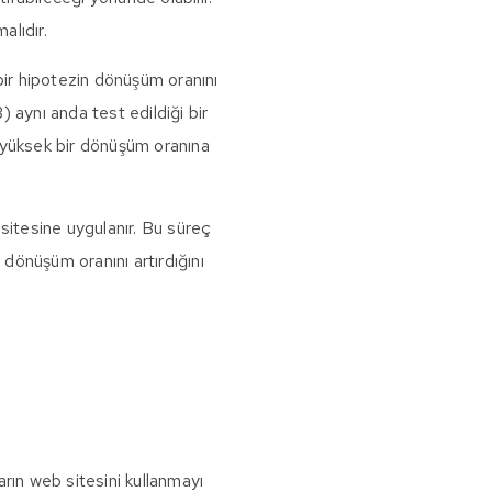
alıdır.
 bir hipotezin dönüşüm oranını
B) aynı anda test edildiği bir
ha yüksek bir dönüşüm oranına
b sitesine uygulanır. Bu süreç
in dönüşüm oranını artırdığını
arın web sitesini kullanmayı