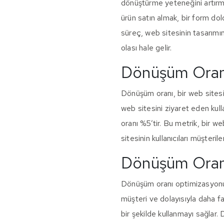
dönüştürme yeteneğini artırmak
ürün satın almak, bir form do
süreç, web sitesinin tasarımını
olası hale gelir.
Dönüşüm Oran
Dönüşüm oranı, bir web sitesini
web sitesini ziyaret eden kulla
oranı %5’tir. Bu metrik, bir w
sitesinin kullanıcıları müşter
Dönüşüm Oran
Dönüşüm oranı optimizasyonu, 
müşteri ve dolayısıyla daha fa
bir şekilde kullanmayı sağlar