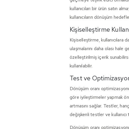
kullanıcıları bir ürün satın a
kullanıcıların dönüşüm hedefler
Kişiselleştirme Kulla
Kişiselleştirme, kullanıcılara 
ulaşmalarını daha olası hale ge
özelleştirilmiş içerik sunabilirs
kullanılabilir.
Test ve Optimizasyo
Dönüşüm oranı optimizasyonu, 
göre iyileştirmeler yapmak ön
artmasını sağlar. Testler, hangi
değişkenli testler ve kullanıcı te
Dönüşüm oranı optimizasyonu, b