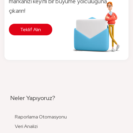
markanızı keyifli bir büyüme yolculuğuna
çıkarın!
Teklif Alın
Neler Yapıyoruz?
Raporlama Otomasyonu
Veri Analizi