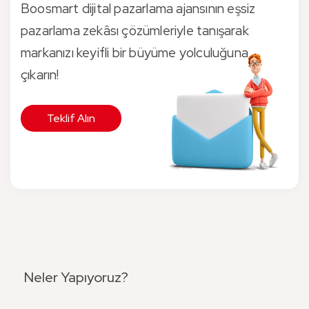
Boosmart dijital pazarlama ajansının eşsiz
pazarlama zekâsı çözümleriyle tanışarak
markanızı keyifli bir büyüme yolculuğuna
çıkarın!
Teklif Alın
Neler Yapıyoruz?