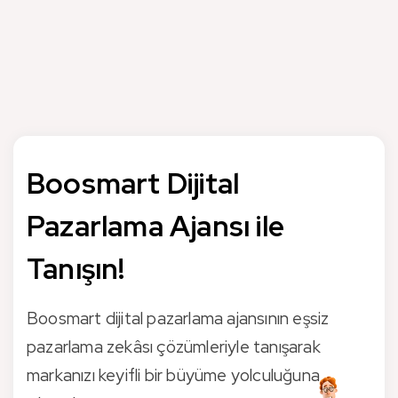
Pinterest Reklam Kampanyaları Nasıl
Optimize Edilir?
Küçük İşletmeler İçin Pinterest
Reklamları Etkili midir?
Boosmart Dijital
Pazarlama Ajansı ile
Tanışın!
Boosmart dijital pazarlama ajansının eşsiz
pazarlama zekâsı çözümleriyle tanışarak
markanızı keyifli bir büyüme yolculuğuna