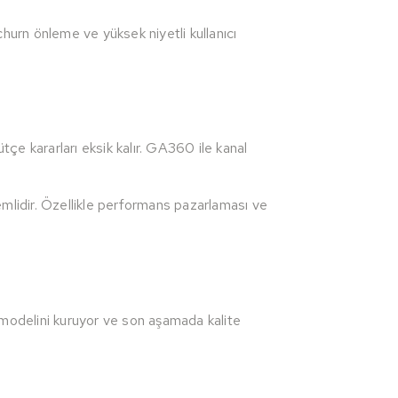
hurn önleme ve yüksek niyetli kullanıcı
tçe kararları eksik kalır. GA360 ile kanal
nemlidir. Özellikle performans pazarlaması ve
 modelini kuruyor ve son aşamada kalite