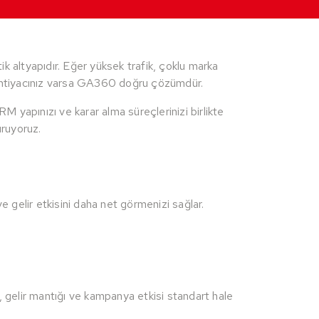
k altyapıdır. Eğer yüksek trafik, çoklu marka
i ihtiyacınız varsa GA360 doğru çözümdür.
M yapınızı ve karar alma süreçlerinizi birlikte
uruyoruz.
e gelir etkisini daha net görmenizi sağlar.
, gelir mantığı ve kampanya etkisi standart hale