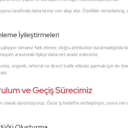
nu tarafında daha temiz veri akışı olur. Özellikle remarketing, c
eme İyileştirmeleri
 çalışıyor olmanız fark etmez; doğru attribution kurulmadığında bü
önüşüm arasındaki ilişkiyi daha net analiz edersiniz.
sta, organik, referral ve direct trafik etkisini ayırmak için de ö
atır.
rulum ve Geçiş Sürecimiz
 olarak yürütmüyoruz. Önce iş hedefini netleştiriyor, sonra veri
özlüğü Oluşturma