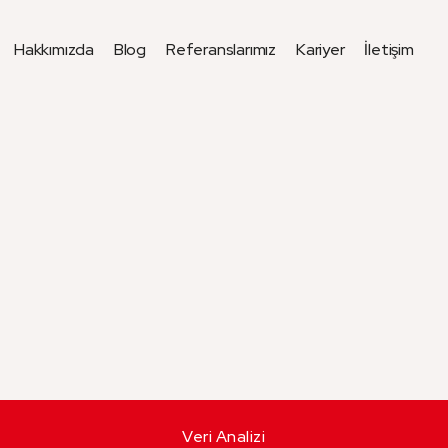
Hakkımızda
Blog
Referanslarımız
Kariyer
İletişim
Veri Analizi