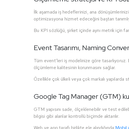
İlk aşamada iş hedeflerinizi, ana dönüşümleriniz
optimizasyona hizmet edeceğini baştan tanımlı
Bu KPI sözlüğü, şirket içinde aynı metrik için far
Event Tasarımı, Naming Conve
Tüm event’leri iş modelinize göre tasarlıyoruz. 
ölçümleme kalitesinin korunmasını sağlar.
Özellikle çok ülkeli veya çok markalı yapılarda 
Google Tag Manager (GTM) kur
GTM yapısını sade, ölçeklenebilir ve test edileb
bilgisi gibi alanlar kontrollü biçimde aktarılır.
Web ve app tarafı birlikte ele alındığında
Mobil A