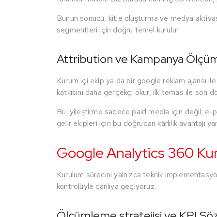
Bunun sonucu, kitle oluşturma ve medya aktivasyo
segmentleri için doğru temel kurulur.
Attribution ve Kampanya Ölçüml
Kurum içi ekip ya da bir google reklam ajansı ile
katkısını daha gerçekçi okur, ilk temas ile son d
Bu iyileştirme sadece paid media için değil; e-po
gelir ekipleri için bu doğrudan kârlılık avantajı yar
Google Analytics 360 Ku
Kurulum sürecini yalnızca teknik implementasyon
kontrolüyle canlıya geçiyoruz.
Ölçümleme stratejisi ve KPI S