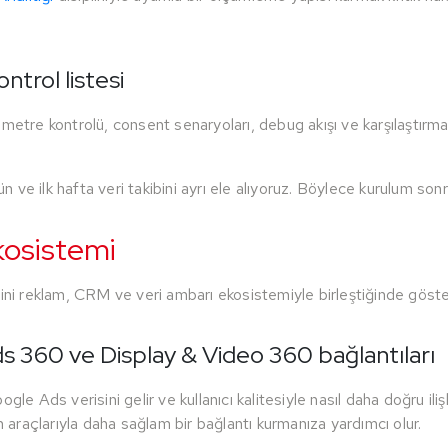
ntrol listesi
e kontrolü, consent senaryoları, debug akışı ve karşılaştırmalı
ün ve ilk hafta veri takibini ayrı ele alıyoruz. Böylece kurulum sonr
kosistemi
 reklam, CRM ve veri ambarı ekosistemiyle birleştiğinde göster
 360 ve Display & Video 360 bağlantıları
le Ads verisini gelir ve kullanıcı kalitesiyle nasıl daha doğru iliş
raçlarıyla daha sağlam bir bağlantı kurmanıza yardımcı olur.