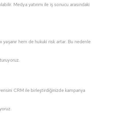
bilir. Medya yatırımı ile iş sonucu arasındaki
 yaşanır hem de hukuki risk artar. Bu nedenle
turuyoruz.
erisini CRM ile birleştirdiğinizde kampanya
iyoruz.