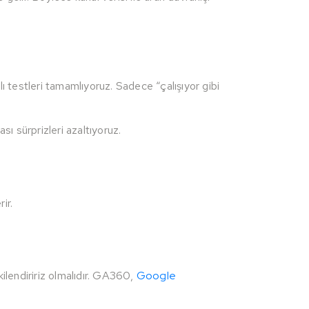
 testleri tamamlıyoruz. Sadece “çalışıyor gibi
ası sürprizleri azaltıyoruz.
ir.
kilendiririz olmalıdır. GA360,
Google