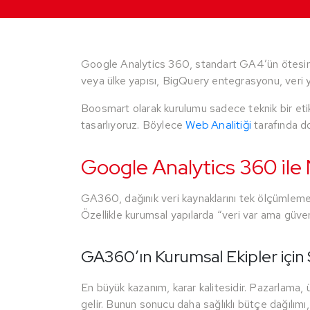
Google Analytics 360, standart GA4’ün ötesine ge
veya ülke yapısı, BigQuery entegrasyonu, veri 
Boosmart olarak kurulumu sadece teknik bir etiket
tasarlıyoruz. Böylece
Web Analitiği
tarafında do
Google Analytics 360 ile
GA360, dağınık veri kaynaklarını tek ölçümleme ma
Özellikle kurumsal yapılarda “veri var ama güven
GA360’ın Kurumsal Ekipler için
En büyük kazanım, karar kalitesidir. Pazarlama, 
gelir. Bunun sonucu daha sağlıklı bütçe dağılımı,