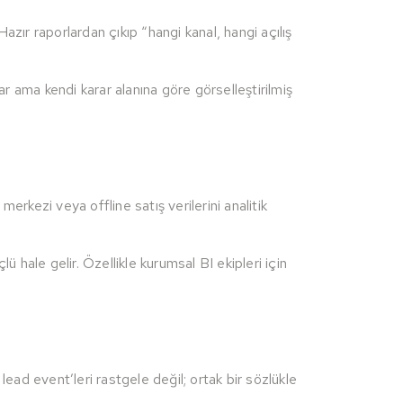
zır raporlardan çıkıp “hangi kanal, hangi açılış
ar ama kendi karar alanına göre görselleştirilmiş
erkezi veya offline satış verilerini analitik
 hale gelir. Özellikle kurumsal BI ekipleri için
ad event’leri rastgele değil; ortak bir sözlükle