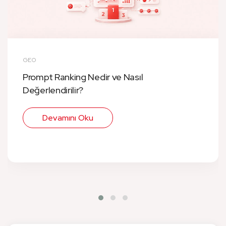
GEO
Prompt Ranking Nedir ve Nasıl
Değerlendirilir?
Devamını Oku