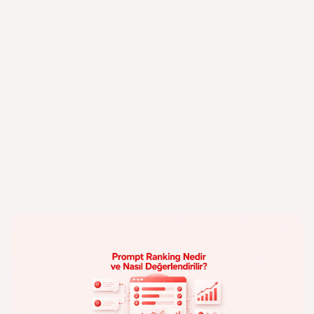
Blog
Diğer Blog yazıları