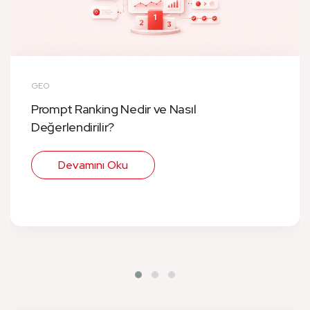
GEO
Prompt Ranking Nedir ve Nasıl
Değerlendirilir?
Devamını Oku