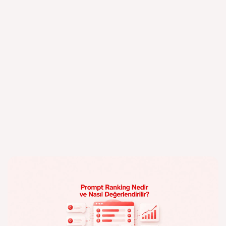
Blog
Diğer Blog yazıları