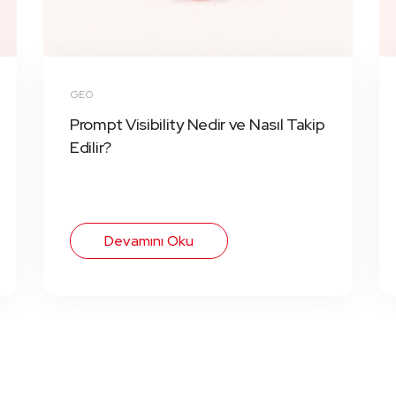
GEO
Prompt Visibility Nedir ve Nasıl Takip
Edilir?
Devamını Oku