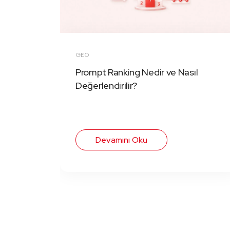
GEO
Prompt Ranking Nedir ve Nasıl
Değerlendirilir?
Devamını Oku