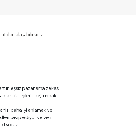
ntıdan ulaşabilirsiniz:
rt’ın eşsiz pazarlama zekası
lama stratejileri oluşturmak
lenizi daha iyi anlamak ve
dleri takip ediyor ve veri
kliyoruz.