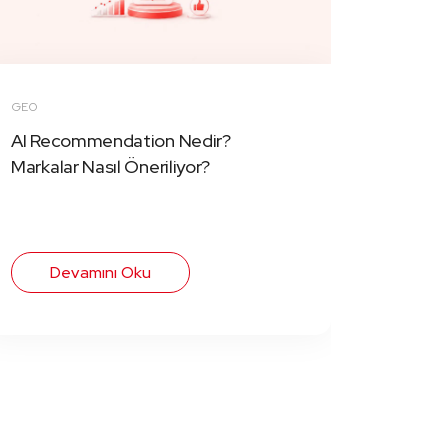
GEO
AI Recommendation Nedir?
Markalar Nasıl Öneriliyor?
Devamını Oku