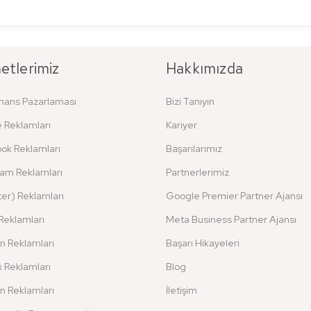
etlerimiz
Hakkımızda
mans Pazarlaması
Bizi Tanıyın
 Reklamları
Kariyer
ok Reklamları
Başarılarımız
ram Reklamları
Partnerlerimiz
ter) Reklamları
Google Premier Partner Ajansı
Reklamları
Meta Business Partner Ajansı
n Reklamları
Başarı Hikayeleri
 Reklamları
Blog
 Reklamları
İletişim