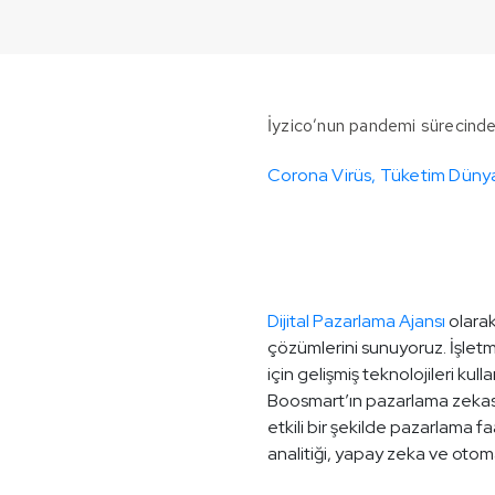
İyzico’nun pandemi sürecindeki 
Corona Virüs, Tüketim Dünya
Dijital Pazarlama Ajansı
olarak
çözümlerini sunuyoruz. İşletme
için gelişmiş teknolojileri kull
Boosmart’ın pazarlama zekası 
etkili bir şekilde pazarlama fa
analitiği, yapay zeka ve otom