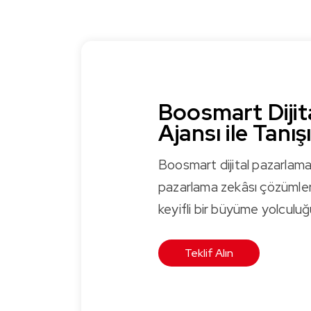
Boosmart Dijit
Ajansı ile Tanış
Boosmart dijital pazarlama 
pazarlama zekâsı çözümleri
keyifli bir büyüme yolculuğ
Teklif Alın